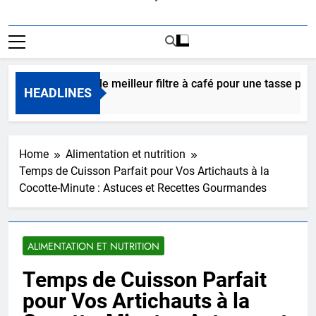
nt choisir le meilleur filtre à café pour une tasse parfaite ?
HEADLINES
s Ago
Home
Alimentation et nutrition
Temps de Cuisson Parfait pour Vos Artichauts à la
Cocotte-Minute : Astuces et Recettes Gourmandes
ALIMENTATION ET NUTRITION
Temps de Cuisson Parfait
pour Vos Artichauts à la