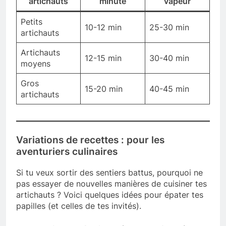
artichauts
minute
vapeur
Petits
10-12 min
25-30 min
artichauts
Artichauts
12-15 min
30-40 min
moyens
Gros
15-20 min
40-45 min
artichauts
Variations de recettes : pour les
aventuriers culinaires
Si tu veux sortir des sentiers battus, pourquoi ne
pas essayer de nouvelles manières de cuisiner tes
artichauts ? Voici quelques idées pour épater tes
papilles (et celles de tes invités).