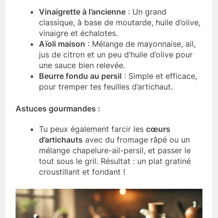
Vinaigrette à l’ancienne
: Un grand
classique, à base de moutarde, huile d’olive,
vinaigre et échalotes.
Aïoli maison
: Mélange de mayonnaise, ail,
jus de citron et un peu d’huile d’olive pour
une sauce bien relevée.
Beurre fondu au persil
: Simple et efficace,
pour tremper tes feuilles d’artichaut.
Astuces gourmandes :
Tu peux également farcir les
cœurs
d’artichauts
avec du fromage râpé ou un
mélange chapelure-ail-persil, et passer le
tout sous le gril. Résultat : un plat gratiné
croustillant et fondant !