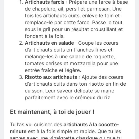
Artichauts farcis
: Prépare une farce à base
de chapelure, ail, persil et parmesan. Une
fois les artichauts cuits, enlève le foin et
remplace-le par cette farce. Passe le tout
sous le gril pour un résultat croustillant et
fondant à la fois.
Artichauts en salade
: Coupe les cœurs
d’artichauts cuits en tranches fines et
mélange-les à une salade de roquette,
tomates cerises et mozzarella pour une
entrée fraîche et légère.
Risotto aux artichauts
: Ajoute des cœurs
d’artichauts cuits dans ton risotto en fin de
cuisson. Leur saveur délicate se marie
parfaitement avec le crémeux du riz.
Et maintenant, à toi de jouer !
Tu l’as vu, cuisiner des
artichauts à la cocotte-
minute
est à la fois simple et rapide. Que tu les
serves avec une vinaigrette classique ou que tu