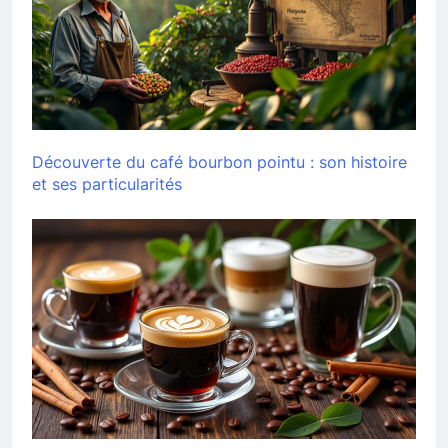
Découverte du café bourbon pointu : son histoire
et ses particularités