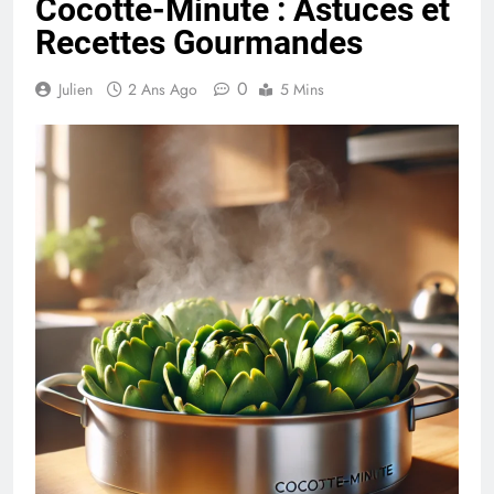
Cocotte-Minute : Astuces et
Recettes Gourmandes
0
Julien
2 Ans Ago
5 Mins