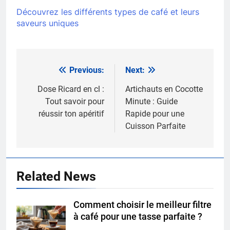
Découvrez les différents types de café et leurs
saveurs uniques
Previous:
Next:
Navigation
de
Dose Ricard en cl :
Artichauts en Cocotte
Tout savoir pour
Minute : Guide
l’article
réussir ton apéritif
Rapide pour une
Cuisson Parfaite
Related News
Comment choisir le meilleur filtre
à café pour une tasse parfaite ?