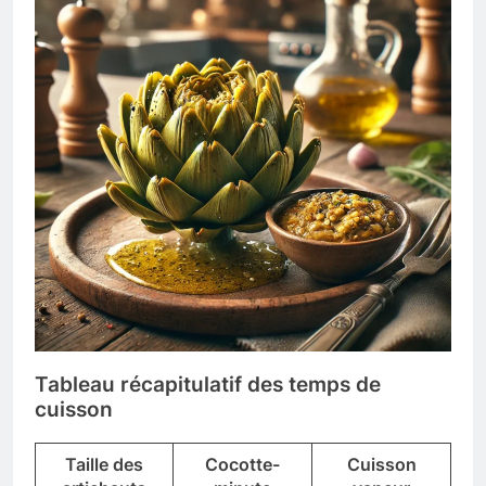
Tableau récapitulatif des temps de
cuisson
Taille des
Cocotte-
Cuisson