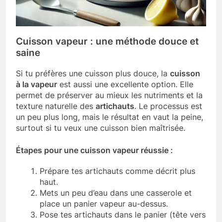
Cuisson vapeur : une méthode douce et
saine
Si tu préfères une cuisson plus douce, la
cuisson
à la vapeur
est aussi une excellente option. Elle
permet de préserver au mieux les nutriments et la
texture naturelle des
artichauts
. Le processus est
un peu plus long, mais le résultat en vaut la peine,
surtout si tu veux une cuisson bien maîtrisée.
Étapes pour une cuisson vapeur réussie :
Prépare tes artichauts comme décrit plus
haut.
Mets un peu d’eau dans une casserole et
place un panier vapeur au-dessus.
Pose tes artichauts dans le panier (tête vers