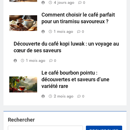
4 jours ago
0
Comment choisir le café parfait
pour un tiramisu savoureux ?
1 mois ago
0
Découverte du café kopi luwak : un voyage au
cœur de ses saveurs
1 mois ago
0
Le café bourbon pointu :
découvertes et saveurs d’une
variété rare
2 mois ago
0
Rechercher