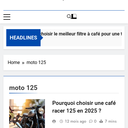
Comment choisir le meilleur filtre à café pour une tass
HEADLINES
12 Heures Ago
Home
moto 125
moto 125
Pourquoi choisir une café
racer 125 en 2025 ?
12 mois ago
0
7 mins