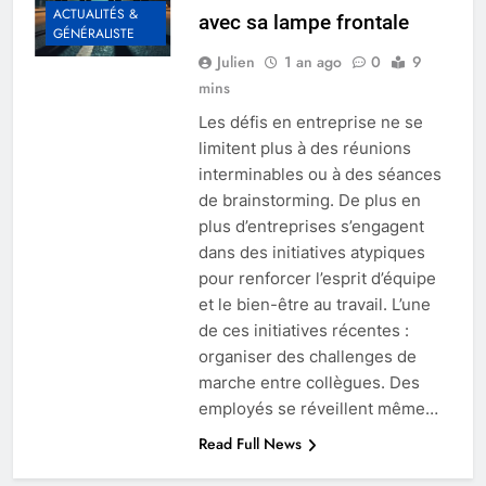
ACTUALITÉS &
avec sa lampe frontale
GÉNÉRALISTE
Julien
1 an ago
0
9
mins
Les défis en entreprise ne se
limitent plus à des réunions
interminables ou à des séances
de brainstorming. De plus en
plus d’entreprises s’engagent
dans des initiatives atypiques
pour renforcer l’esprit d’équipe
et le bien-être au travail. L’une
de ces initiatives récentes :
organiser des challenges de
marche entre collègues. Des
employés se réveillent même…
Read Full News