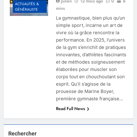
Julien
12 mois ago
0
6
ACTUALITÉS &
mins
GÉNÉRALISTE
La gymnastique, bien plus qu’un
simple sport, incarne un art de
vivre où la grâce rencontre la
performance. En 2025, l’univers
de la gym s’enrichit de pratiques
innovantes, d’athlètes fascinants
et de méthodes soigneusement
élaborées pour muscler son
corps tout en chouchoutant son
esprit. Qu’il s’agisse de la
prouesse de Marine Boyer,
première gymnaste française…
Read Full News
Rechercher