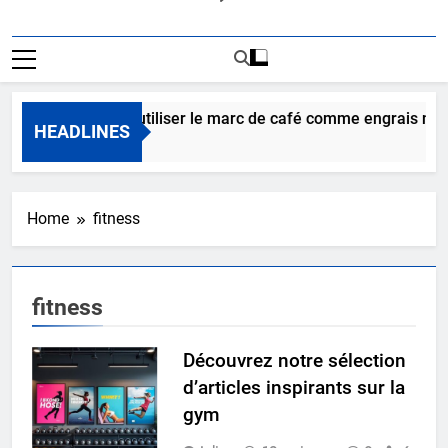
Comment utiliser le marc de café comme engrais natur
HEADLINES
6 Jours Ago
Home
fitness
fitness
Découvrez notre sélection
d’articles inspirants sur la
gym