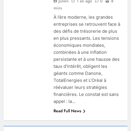
Julien
1 an ago
0
8
mins
À l’ère moderne, les grandes
entreprises se retrouvent face à
des défis de trésorerie de plus
en plus pressants. Les tensions
économiques mondiales,
combinées à une inflation
persistante et à une hausse des
taux d’intérêt, obligent les
géants comme Danone,
TotalEnergies et L’Oréal à
réévaluer leurs stratégies
financières. Le constat est sans
appel : la…
Read Full News