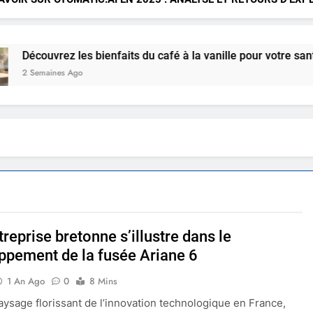
couvrez les bienfaits du café à la vanille pour votre santé en 
Semaines Ago
reprise bretonne s’illustre dans le
ppement de la fusée Ariane 6
1 An Ago
0
8 Mins
aysage florissant de l’innovation technologique en France,