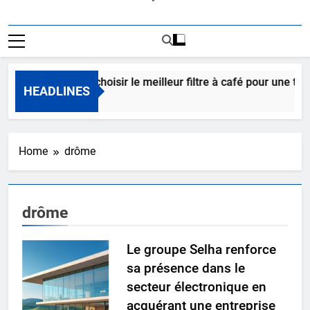
Comment choisir le meilleur filtre à café pour une tass
HEADLINES
3 Jours Ago
Home
drôme
drôme
Le groupe Selha renforce
sa présence dans le
secteur électronique en
acquérant une entreprise