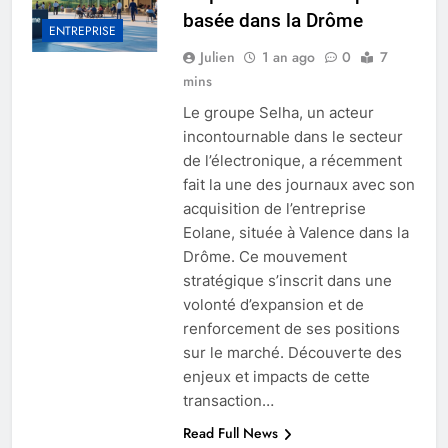
basée dans la Drôme
ENTREPRISE
Julien
1 an ago
0
7
mins
Le groupe Selha, un acteur
incontournable dans le secteur
de l’électronique, a récemment
fait la une des journaux avec son
acquisition de l’entreprise
Eolane, située à Valence dans la
Drôme. Ce mouvement
stratégique s’inscrit dans une
volonté d’expansion et de
renforcement de ses positions
sur le marché. Découverte des
enjeux et impacts de cette
transaction…
Read Full News