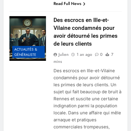
Read Full News
Des escrocs en Ille-et-
Vilaine condamnés pour
avoir détourné les primes
de leurs clients
ACTUALITÉS &
Julien
1 an ago
0
7
GÉNÉRALISTE
mins
Des escrocs en Ille-et-Vilaine
condamnés pour avoir détourné
les primes de leurs clients. Un
sujet qui fait beaucoup de bruit à
Rennes et suscite une certaine
indignation parmi la population
locale. Dans une affaire qui mêle
arnaque et pratiques
commerciales trompeuses,