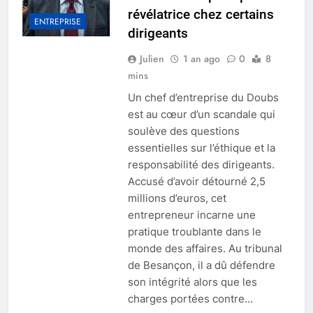
révélatrice chez certains
ENTREPRISE
dirigeants
Julien
1 an ago
0
8
mins
Un chef d’entreprise du Doubs
est au cœur d’un scandale qui
soulève des questions
essentielles sur l’éthique et la
responsabilité des dirigeants.
Accusé d’avoir détourné 2,5
millions d’euros, cet
entrepreneur incarne une
pratique troublante dans le
monde des affaires. Au tribunal
de Besançon, il a dû défendre
son intégrité alors que les
charges portées contre…