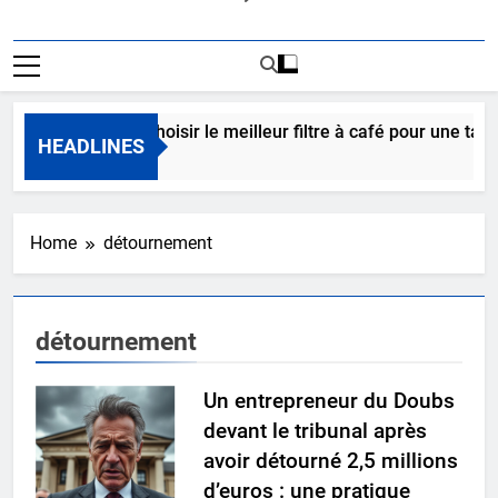
Comment choisir le meilleur filtre à café pour une tasse
HEADLINES
14 Heures Ago
Home
détournement
détournement
Un entrepreneur du Doubs
devant le tribunal après
avoir détourné 2,5 millions
d’euros : une pratique