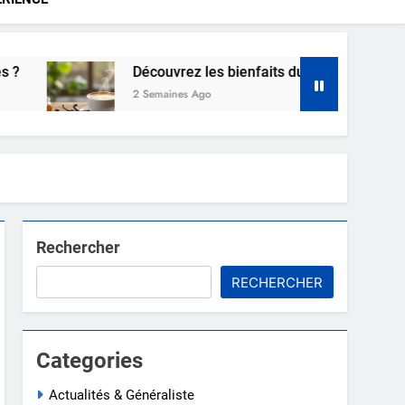
Découvrez les bienfaits du café à la vanille pou
2 Semaines Ago
Rechercher
RECHERCHER
Categories
Actualités & Généraliste