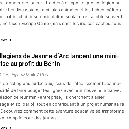
peut donner des sueurs froides à n’importe quel collégien ou
ntre les discussions familiales animées et les fiches métiers
un bottin, choisir son orientation scolaire ressemble souvent
gme façon Escape Game (mais sans les indices cachés sous
News
llégiens de Jeanne-d’Arc lancent une mini-
ise au profit du Bénin
1 An Ago
0
7 Mins
 de collégiens audacieux, issus de l’établissement Jeanne-
écidé de faire bouger les lignes avec leur nouvelle initiative.
éation de leur mini-entreprise, ils cherchent à allier
sage et solidarité, tout en contribuant à un projet humanitaire
 Découvrez comment cette aventure éducative se transforme
ble tremplin pour des jeunes…
News