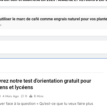
 le marc de café comme engrais naturel pour vos plantes ?
ez notre test d’orientation gratuit pour
iens et lycéens
4 Mois Ago
0
8 Mins
ver face à la question « Qu’est-ce que tu veux faire plus